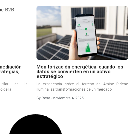
rmediación
Monitorización energética: cuando los
rategias,
datos se convierten en un activo
estratégico
, pilar de la
La experiencia sobre el terreno de Amine Ridene
o de la
ilumina las transformaciones de un mercado
By
Rosa
-
noviembre 4, 2025