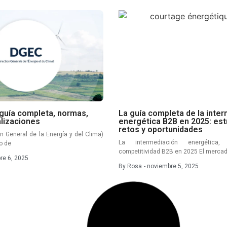
 guía completa, normas,
La guía completa de la inte
alizaciones
energética B2B en 2025: est
retos y oportunidades
n General de la Energía y del Clima)
La intermediación energética
vo de
competitividad B2B en 2025 El mercad
re 6, 2025
By
Rosa
-
noviembre 5, 2025