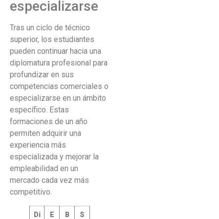
especializarse
Tras un ciclo de técnico
superior, los estudiantes
pueden continuar hacia una
diplomatura profesional para
profundizar en sus
competencias comerciales o
especializarse en un ámbito
específico. Estas
formaciones de un año
permiten adquirir una
experiencia más
especializada y mejorar la
empleabilidad en un
mercado cada vez más
competitivo.
Di
E
B
S