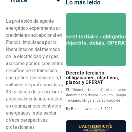
Índice
Lo más leído
La profesión de agente
energético experimenta un
crecimiento excepcional en
Francia, impulsada por la
liberalización del mercado
de la electricidad y el gas,
así como por los crecientes
desafíos de la transición
Decreto terciario:
energética. Con más de 5,1
obligaciones, objetivos,
plazos y OPERAT
millones de profesionales y
El “decreto terciario”, oficialmente
33 millones de particulares
denominado dispositivo Eco Energía
potencialmente interesados
Terciario, obliga a los edificios de
en optimizar sus contratos
By
Rosa
-
noviembre 8, 2025
energéticos, este sector
ofrece perspectivas
profesionales