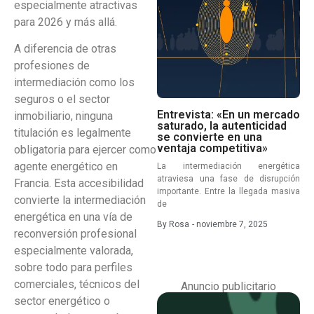
especialmente atractivas
para 2026 y más allá.
A diferencia de otras
profesiones de
intermediación como los
seguros o el sector
Entrevista: «En un mercado
inmobiliario, ninguna
saturado, la autenticidad
titulación es legalmente
se convierte en una
ventaja competitiva»
obligatoria para ejercer como
agente energético en
La intermediación energética
atraviesa una fase de disrupción
Francia. Esta accesibilidad
importante. Entre la llegada masiva
convierte la intermediación
de
energética en una vía de
By
Rosa
-
noviembre 7, 2025
reconversión profesional
especialmente valorada,
sobre todo para perfiles
comerciales, técnicos del
Anuncio publicitario
sector energético o