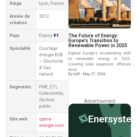
Siège
Lyon, France
Année de
2012
création
The Future of Energy:
Pays
France
Europe’s Transition to
Renewable Power in 2025
Spécialité
Courtage
Explore Europe's accelerating shift
énergie B2B
to renewable energy in 2025,
— Électricité
covering solar expansion, offshore
& Gaz
wind
naturel
By
lutfi
-
May 27, 2026
Segments
PME, ETI,
Collectivités,
Secteur
Advertisement
public
Enersyste
Site web
opera-
energie.com