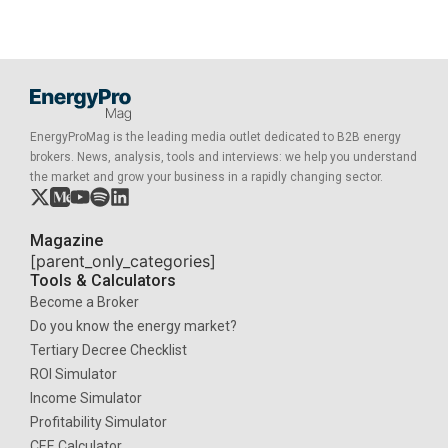
EnergyProMag is the leading media outlet dedicated to B2B energy
brokers. News, analysis, tools and interviews: we help you understand
the market and grow your business in a rapidly changing sector.
Magazine
[parent_only_categories]
Tools & Calculators
Become a Broker
Do you know the energy market?
Tertiary Decree Checklist
ROI Simulator
Income Simulator
Profitability Simulator
CEE Calculator