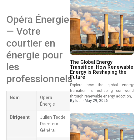
Opéra Énergie
— Votre
courtier en
énergie pour
The Global Energy
les
Transition: How Renewable
Energy is Reshaping the
professionnels
Future
Explore how the global energy
transition is reshaping our world
through renewable energy adoption,
Nom
Opéra
By
lutfi
-
May 29, 2026
Énergie
Dirigeant
Julien Tedde,
Directeur
Général