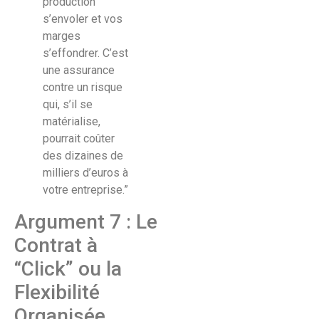
production
s’envoler et vos
marges
s’effondrer. C’est
une assurance
contre un risque
qui, s’il se
matérialise,
pourrait coûter
des dizaines de
milliers d’euros à
votre entreprise.”
Argument 7 : Le
Contrat à
“Click” ou la
Flexibilité
Organisée