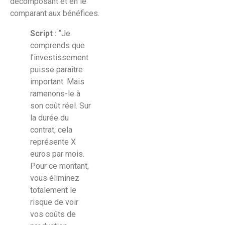
décomposant et en le
comparant aux bénéfices.
Script :
“Je
comprends que
l’investissement
puisse paraître
important. Mais
ramenons-le à
son coût réel. Sur
la durée du
contrat, cela
représente X
euros par mois.
Pour ce montant,
vous éliminez
totalement le
risque de voir
vos coûts de