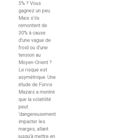
5% ? Vous
gagnez un peu.
Mais s’ils
remontent de
30% à cause
d’une vague de
froid ou d’une
tension au
Moyen-Orient ?
Le risque est
asymétrique. Une
étude de Forvis
Mazars a montré
que la volatilité
peut
‘dangereusement
impacter les
marges, allant
jusqu’à mettre en