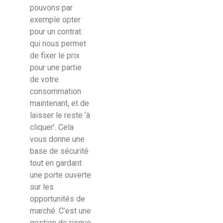
pouvons par
exemple opter
pour un contrat
qui nous permet
de fixer le prix
pour une partie
de votre
consommation
maintenant, et de
laisser le reste ‘à
cliquer’. Cela
vous donne une
base de sécurité
tout en gardant
une porte ouverte
sur les
opportunités de
marché. C’est une
gestion de risque