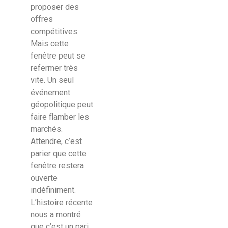
proposer des
offres
compétitives.
Mais cette
fenêtre peut se
refermer très
vite. Un seul
événement
géopolitique peut
faire flamber les
marchés.
Attendre, c’est
parier que cette
fenêtre restera
ouverte
indéfiniment.
L’histoire récente
nous a montré
que c’est un pari