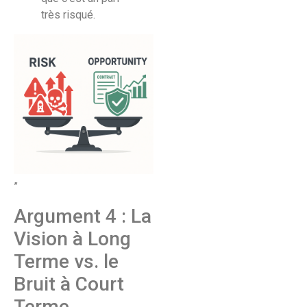
très risqué.
”
Argument 4 : La
Vision à Long
Terme vs. le
Bruit à Court
Terme