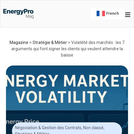
French
Magazine
>
Stratégie & Métier
>
Volatilité des marchés : les 7
arguments qui font signer les clients qui veulent attendre la
baisse
Négociation & Gestion des Contrats
,
Non classé
,
Stratégie & Métier