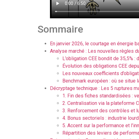
Sommaire
En janvier 2026, le courtage en énergie 
Analyse marché : Les nouvelles règles du
L’obligation CEE bondit de 35,5% : 
Évolution des obligations CEE dep
Les nouveaux coefficients d’obligat
Benchmark européen : où se situe l
Décryptage technique : Les 5 ruptures m
1. Fin des fiches standardisées :
2. Centralisation via la plateforme
3. Renforcement des contrôles et lu
4. Bonus sectoriels : industrie lour
5. Accent sur la performance et l’i
Répartition des leviers de perfor