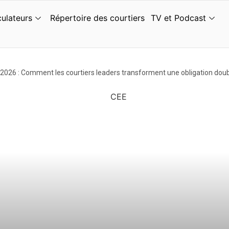
culateurs
Répertoire des courtiers
TV et Podcast
026 : Comment les courtiers leaders transforment une obligation doublé