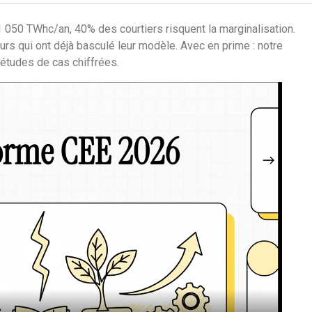
1 050 TWhc/an, 40% des courtiers risquent la marginalisation.
rs qui ont déjà basculé leur modèle. Avec en prime : notre
études de cas chiffrées.