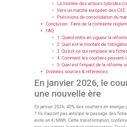
La montée des acteurs hybrides (c
Vers un marché européen des CEE 
Prévisions de consolidation du ma
Conclusion : Faire de la contrainte régle
FAQ
1. Quand entre en vigueur la réform
2. Quel est le montant de l’obligati
3. Qu’est-ce qui remplace les fiche
4. Comment les courtiers peuvent-il
5. Quel est l’impact de la réforme su
Données sources & références
En janvier 2026, le co
une nouvelle ère
En janvier 2026, 40% des courtiers en énergie p
? Ils n’auront pas anticipé le passage des fi
évité en €/MWh. Cette transformation, confirmé