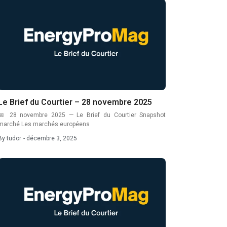
Le Brief du Courtier – 28 novembre 2025
📅 28 novembre 2025 — Le Brief du Courtier Snapshot
marché Les marchés européens
By
tudor
-
décembre 3, 2025