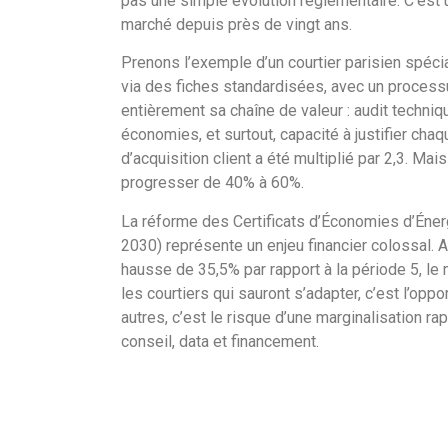
pas une simple évolution réglementaire. C’est
marché depuis près de vingt ans.
Prenons l’exemple d’un courtier parisien spécia
via des fiches standardisées, avec un processus
entièrement sa chaîne de valeur : audit techni
économies, et surtout, capacité à justifier ch
d’acquisition client a été multiplié par 2,3. Mai
progresser de 40% à 60%.
La réforme des Certificats d’Économies d’Énerg
2030) représente un enjeu financier colossal. 
hausse de 35,5% par rapport à la période 5, le
les courtiers qui sauront s’adapter, c’est l’opp
autres, c’est le risque d’une marginalisation r
conseil, data et financement.