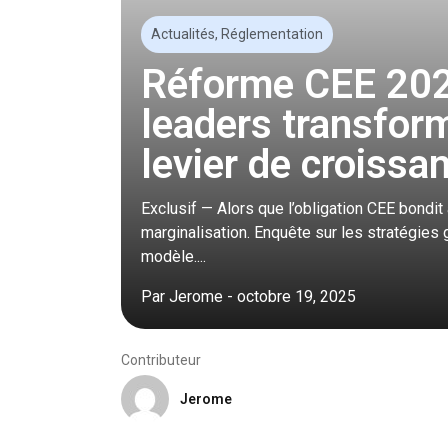
Actualités
,
Réglementation
Réforme CEE 202
leaders transfor
levier de croissan
Exclusif — Alors que l’obligation CEE bondit
marginalisation. Enquête sur les stratégies 
modèle....
Par
Jerome
-
octobre 19, 2025
Contributeur
Jerome