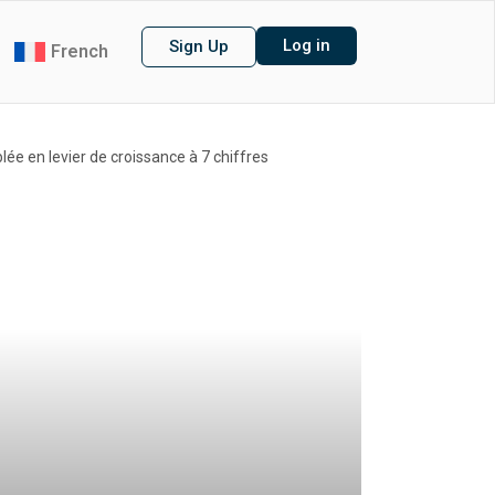
Log in
Sign Up
French
e en levier de croissance à 7 chiffres