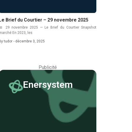
Le Brief du Courtier – 29 novembre 2025
📅 29 novembre 2025 — Le Brief du Courtier Snapshot
marché En 2023, les
By
tudor
-
décembre 3, 2025
Publicité
Enersystem