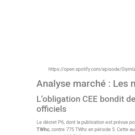
https://open.spotify.com/episode/0i
Analyse marché : Les n
L’obligation CEE bondit d
officiels
Le décret P6, dont la publication est prévue po
TWhc
, contre 775 TWhc en période 5. Cette a