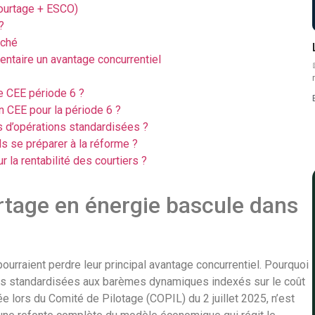
ourtage + ESCO)
?
rché
mentaire un avantage concurrentiel
e CEE période 6 ?
on CEE pour la période 6 ?
s d’opérations standardisées ?
s se préparer à la réforme ?
r la rentabilité des courtiers ?
urtage en énergie bascule dans
ourraient perdre leur principal avantage concurrentiel. Pourquoi
ches standardisées aux barèmes dynamiques indexés sur le coût
e lors du Comité de Pilotage (COPIL) du 2 juillet 2025, n’est