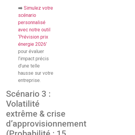
➡️
Simulez votre
scénario
personnalisé
avec notre outil
‘Prévision prix
énergie 2026’
pour évaluer
l’impact précis
d’une telle
hausse sur votre
entreprise.
Scénario 3 :
Volatilité
extrême & crise
d’approvisionnement
(Probabilité : 15