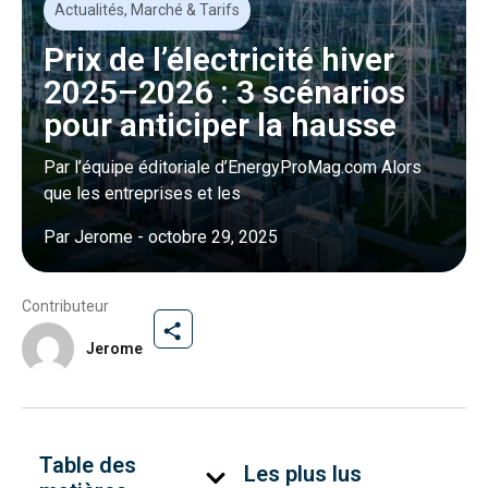
Actualités
,
Marché & Tarifs
Prix de l’électricité hiver
2025–2026 : 3 scénarios
pour anticiper la hausse
Par l’équipe éditoriale d’EnergyProMag.com Alors
que les entreprises et les
Par
Jerome
-
octobre 29, 2025
Contributeur
Jerome
Table des
Les plus lus