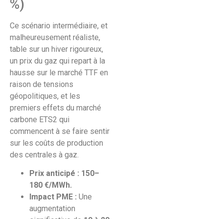
%)
Ce scénario intermédiaire, et
malheureusement réaliste,
table sur un hiver rigoureux,
un prix du gaz qui repart à la
hausse sur le marché TTF en
raison de tensions
géopolitiques, et les
premiers effets du marché
carbone ETS2 qui
commencent à se faire sentir
sur les coûts de production
des centrales à gaz.
Prix anticipé : 150–
180 €/MWh.
Impact PME :
Une
augmentation