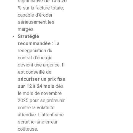
significative de
10 à 20
%
sur la facture totale,
capable d’éroder
sérieusement les
marges.
Stratégie
recommandée :
La
renégociation du
contrat d’énergie
devient une urgence. Il
est conseillé de
sécuriser un prix fixe
sur 12 à 24 mois
dès
le mois de novembre
2025 pour se prémunir
contre la volatilité
attendue. L’attentisme
serait ici une erreur
coûteuse.