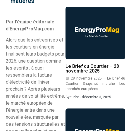
matières
Par l’équipe éditoriale
d’EnergyProMag.com
Alors que les entreprises et
les courtiers en énergie
finalisent leurs budgets pour
2026, une question domine
Le Brief du Courtier – 28
les esprits : à quoi
novembre 2025
ressemblera la facture
📅 28 novembre 2025 — Le Brief du
d’électricité de l’hiver
Courtier Snapshot marché Les
prochain ? Après plusieurs
marchés européens
années de volatilité extrême,
By
tudor
-
décembre 3, 2025
le marché européen de
l’énergie entre dans une
nouvelle ère, marquée par
des tensions structurelles et