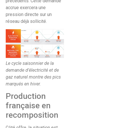
précédents. Cette demande
accrue exercera une
pression directe sur un
réseau déjà sollicité.
Le cycle saisonnier de la
demande d’électricité et de
gaz naturel montre des pics
marqués en hiver.
Production
française en
recomposition
Côté offre, la situation est