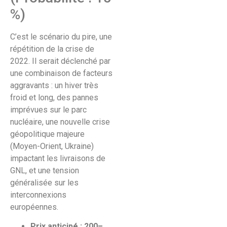
%)
C’est le scénario du pire, une
répétition de la crise de
2022. Il serait déclenché par
une combinaison de facteurs
aggravants : un hiver très
froid et long, des pannes
imprévues sur le parc
nucléaire, une nouvelle crise
géopolitique majeure
(Moyen-Orient, Ukraine)
impactant les livraisons de
GNL, et une tension
généralisée sur les
interconnexions
européennes.
Prix anticipé : 200–