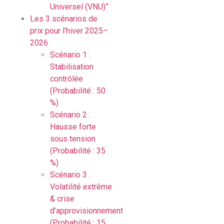
Universel (VNU)”
Les 3 scénarios de
prix pour l’hiver 2025–
2026
Scénario 1 :
Stabilisation
contrôlée
(Probabilité : 50
%)
Scénario 2 :
Hausse forte
sous tension
(Probabilité : 35
%)
Scénario 3 :
Volatilité extrême
& crise
d’approvisionnement
(Probabilité : 15