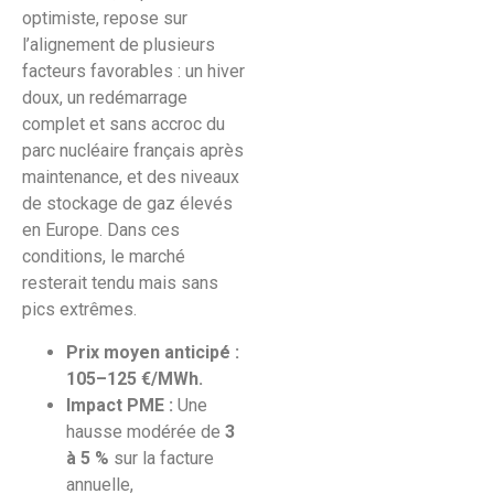
optimiste, repose sur
l’alignement de plusieurs
facteurs favorables : un hiver
doux, un redémarrage
complet et sans accroc du
parc nucléaire français après
maintenance, et des niveaux
de stockage de gaz élevés
en Europe. Dans ces
conditions, le marché
resterait tendu mais sans
pics extrêmes.
Prix moyen anticipé :
105–125 €/MWh.
Impact PME :
Une
hausse modérée de
3
à 5 %
sur la facture
annuelle,