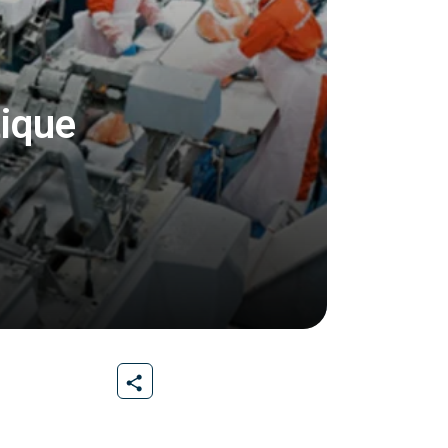
tique