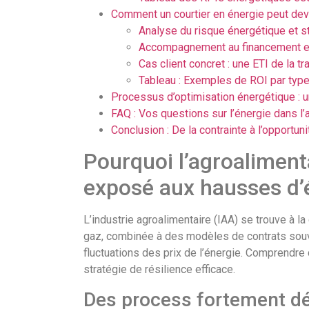
Comment un courtier en énergie peut deve
Analyse du risque énergétique et st
Accompagnement au financement et
Cas client concret : une ETI de la tr
Tableau : Exemples de ROI par type
Processus d’optimisation énergétique : 
FAQ : Vos questions sur l’énergie dans l’
Conclusion : De la contrainte à l’opportuni
Pourquoi l’agroalimenta
exposé aux hausses d’
L’industrie agroalimentaire (IAA) se trouve à l
gaz, combinée à des modèles de contrats souve
fluctuations des prix de l’énergie. Comprendre 
stratégie de résilience efficace.
Des process fortement dép