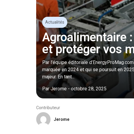
Actualités
Agroalimentaire : 
et protéger vos 
Par l’équipe éditoriale d’EnergyProMag.com L
marquée en 2024 et qui se poursuit en 2025,
majeur. En tant...
Par
Jerome
-
octobre 28, 2025
Contributeur
Jerome