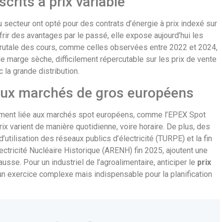
crits à prix variable
secteur ont opté pour des contrats d’énergie à prix indexé sur
rir des avantages par le passé, elle expose aujourd’hui les
n brutale des cours, comme celles observées entre 2022 et 2024,
e marge sèche, difficilement répercutable sur les prix de vente
la grande distribution.
ux marchés de gros européens
tement liée aux marchés spot européens, comme l’EPEX Spot
prix varient de manière quotidienne, voire horaire. De plus, des
d’utilisation des réseaux publics d’électricité (TURPE) et la fin
ectricité Nucléaire Historique (ARENH) fin 2025, ajoutent une
ausse. Pour un industriel de l’agroalimentaire, anticiper le
prix
un exercice complexe mais indispensable pour la planification