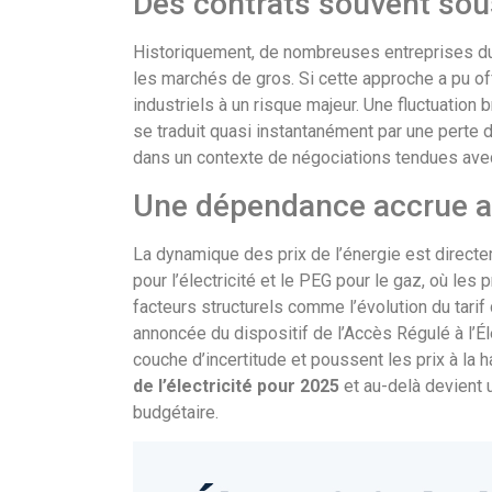
Des contrats souvent sous
Historiquement, de nombreuses entreprises du 
les marchés de gros. Si cette approche a pu off
industriels à un risque majeur. Une fluctuatio
se traduit quasi instantanément par une perte d
dans un contexte de négociations tendues avec 
Une dépendance accrue a
La dynamique des prix de l’énergie est direc
pour l’électricité et le PEG pour le gaz, où les 
facteurs structurels comme l’évolution du tarif 
annoncée du dispositif de l’Accès Régulé à l’Él
couche d’incertitude et poussent les prix à la h
de l’électricité pour 2025
et au-delà devient 
budgétaire.