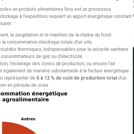
coles en produits alimentaires finis est un processus
tockage à l’expédition, requiert un apport énergétique constant
luent :
ent, la surgélation et le maintien de la chaîne du froid
 la consommation électrique totale d’un site.
rocédés thermiques, indispensables pour la sécurité sanitaire
s consommateurs de gaz ou d’électricité.
ation, l’éclairage des zones de production, ou encore l’air
 également de manière substantielle à la facture énergétique.
nsi représenter de
6 à 12 % du coût de production total
d’un
per en période de crise.