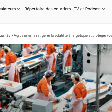
culateurs
Répertoire des courtiers
TV et Podcast
ualités
>
Agroalimentaire : gérer la volatilité énergétique et protéger v