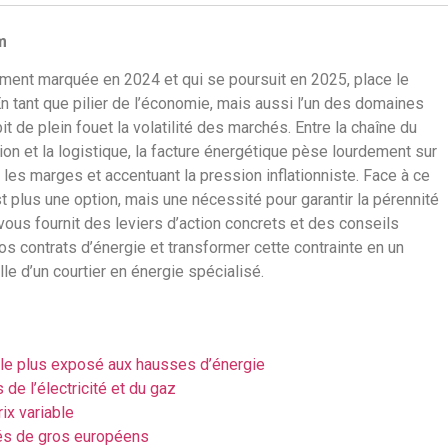
m
èrement marquée en 2024 et qui se poursuit en 2025, place le
En tant que pilier de l’économie, mais aussi l’un des domaines
it de plein fouet la volatilité des marchés. Entre la chaîne du
ion et la logistique, la facture énergétique pèse lourdement sur
les marges et accentuant la pression inflationniste. Face à ce
t plus une option, mais une nécessité pour garantir la pérennité
 vous fournit des leviers d’action concrets et des conseils
os contrats d’énergie et transformer cette contrainte en un
lle d’un courtier en énergie spécialisé.
r le plus exposé aux hausses d’énergie
e l’électricité et du gaz
ix variable
és de gros européens