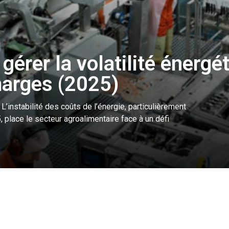
gérer la volatilité énergé
marges (2025)
’instabilité des coûts de l’énergie, particulièrement
 place le secteur agroalimentaire face à un défi