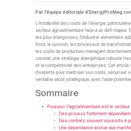
Par l’équipe éditoriale d’EnergyProMag.co
L’instabilité des coûts de l’énergie, particuli
secteur agroalimentaire face à un défi majeur. 
les plus énergivores, l’industrie alimentaire sub
froid, la cuisson, les processus de transformat
les coûts de production, menaçant directement 
constat, une stratégie énergétique robuste n’es
et la compétitivité des entreprises. Cet article
d’experts pour maîtriser vos coûts, sécuriser v
véritable atout stratégique, avec l’aide potentie
Sommaire
Pourquoi l’agroalimentaire est le secteu
Des process fortement dépendants d
Des contrats souvent souscrits à pr
Une dépendance accrue aux march