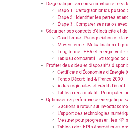
Diagnostiquer sa consommation et ses le
Étape 1 : Cartographier les postes
Étape 2 : Identifier les pertes et a
Étape 3 : Comparer ses ratios avec
Sécuriser ses contrats d’électricité et d
Court terme : Renégociation et clau
Moyen terme : Mutualisation et gr
Long terme : PPA et énergie verte 
Tableau comparatif : Stratégies de 
Profiter des aides et dispositifs dispon
Certificats d’Économies d’Énergie 
Fonds Décarb Ind & France 2030
Aides régionales et crédit d’impôt
Tableau récapitulatif : Principales 
Optimiser sa performance énergétique san
5 actions à retour sur investisseme
L’apport des technologies numériq
Mesurer pour progresser : les KPIs
Tableau des KPIs énergétiques es