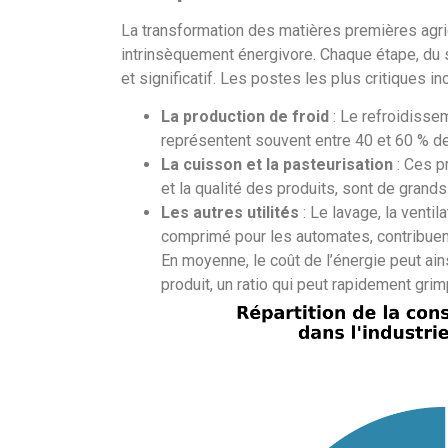
La transformation des matières premières agri
intrinsèquement énergivore. Chaque étape, du s
et significatif. Les postes les plus critiques inc
La production de froid
: Le refroidissem
représentent souvent entre 40 et 60 % de
La cuisson et la pasteurisation
: Ces p
et la qualité des produits, sont de grand
Les autres utilités
: Le lavage, la ventil
comprimé pour les automates, contribuent
En moyenne, le coût de l’énergie peut ai
produit, un ratio qui peut rapidement grim