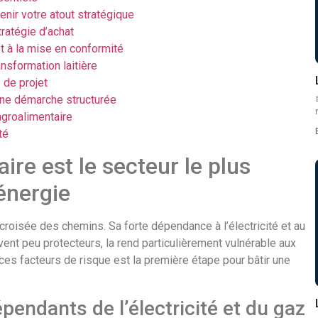
nir votre atout stratégique
ratégie d’achat
 à la mise en conformité
ansformation laitière
 de projet
une démarche structurée
agroalimentaire
té
ire est le secteur le plus
énergie
a croisée des chemins. Sa forte dépendance à l’électricité et au
nt peu protecteurs, la rend particulièrement vulnérable aux
ces facteurs de risque est la première étape pour bâtir une
endants de l’électricité et du gaz